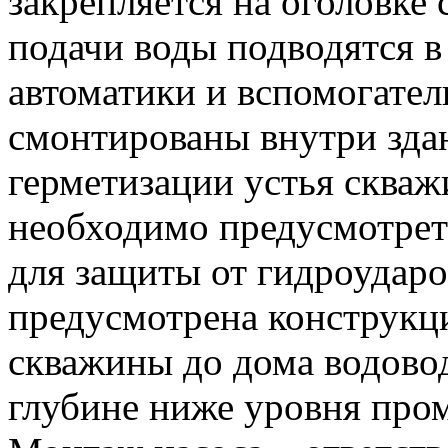
закрепляется на оголовке 
подачи воды подводятся в 
автоматики и вспомогател
смонтированы внутри зда
герметизации устья сква
необходимо предусмотреть
для защиты от гидроударо
предусмотрена конструкци
скважины до дома водово
глубине ниже уровня про