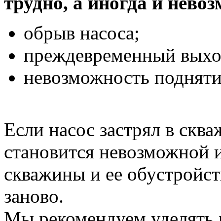
трудно, а иногда и нево
обрыв насоса;
преждевременный выход
невозможность подняти
Если насос застрял в сква
становится невозможной 
скважины и ее обустройст
заново.
Мы рекомендуем уделять