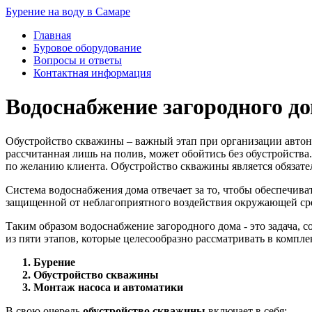
Бурение на воду в Самаре
Главная
Буровое оборудование
Вопросы и ответы
Контактная информация
Водоснабжение загородного д
Обустройство скважины – важный этап при организации автон
рассчитанная лишь на полив, может обойтись без обустройства
по желанию клиента. Обустройство скважины является обязате
Система водоснабжения дома отвечает за то, чтобы обеспечива
защищенной от неблагоприятного воздействия окружающей сред
Таким образом водоснабжение загородного дома - это задача, с
из пяти этапов, которые целесообразно рассматривать в комплек
Бурение
Обустройство скважины
Монтаж насоса и автоматики
В свою очередь
обустройство скважины
включает в себя: