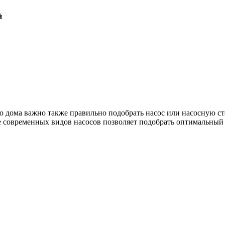
й
о дома важно также правильно подобрать насос или насосную с
современных видов насосов позволяет подобрать оптимальный в