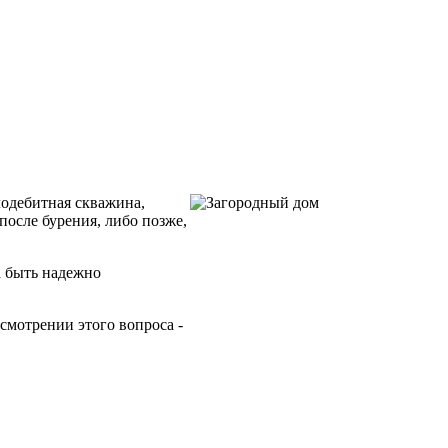
лодебитная скважина,
после бурения, либо позже,
а быть надежно
ссмотрении этого вопроса -