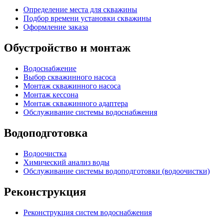
Определение места для скважины
Подбор времени установки скважины
Оформление заказа
Обустройство и монтаж
Водоснабжение
Выбор скважинного насоса
Монтаж скважинного насоса
Монтаж кессона
Монтаж скважинного адаптера
Обслуживание системы водоснабжения
Водоподготовка
Водоочистка
Химический анализ воды
Обслуживание системы водоподготовки (водоочистки)
Реконструкция
Реконструкция систем водоснабжения